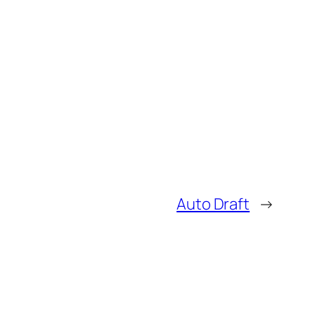
Auto Draft
→