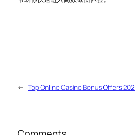
←
Top Online Casino Bonus Offers 202
Comments