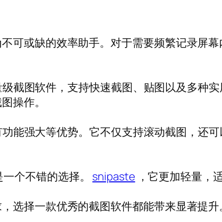
为不可或缺的效率助手。对于需要频繁记录屏幕
轻量级截图软件，支持快速截图、贴图以及多种实用
截图操作。
具具有功能强大等优势。它不仅支持滚动截图，
疑是一个不错的选择。
snipaste
，它更加轻量，
选择一款优秀的截图软件都能带来显著提升。而