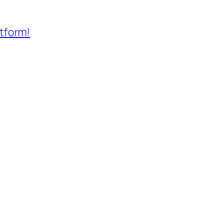
atform!