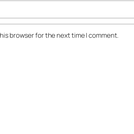
his browser for the next time I comment.